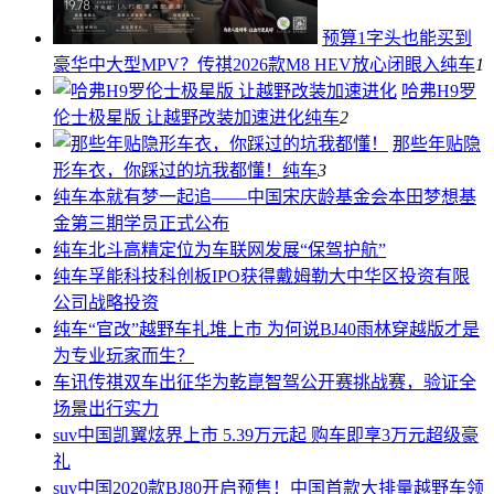
预算1字头也能买到
豪华中大型MPV？传祺2026款M8 HEV放心闭眼入
纯车
1
哈弗H9罗
伦士极星版 让越野改装加速进化
纯车
2
那些年贴隐
形车衣，你踩过的坑我都懂！
纯车
3
纯车
本就有梦一起追——中国宋庆龄基金会本田梦想基
金第三期学员正式公布
纯车
北斗高精定位为车联网发展“保驾护航”
纯车
孚能科技科创板IPO获得戴姆勒大中华区投资有限
公司战略投资
纯车
“官改”越野车扎堆上市 为何说BJ40雨林穿越版才是
为专业玩家而生？
车讯
传祺双车出征华为乾崑智驾公开赛挑战赛，验证全
场景出行实力
suv中国
凯翼炫界上市 5.39万元起 购车即享3万元超级豪
礼
suv中国
2020款BJ80开启预售！中国首款大排量越野车领