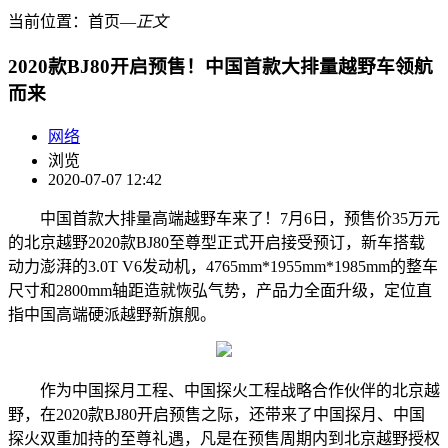
当前位置：
首页
―
正文
2020款BJ80开启预售！中国首款大排量越野车领航
而来
网络
浏览
2020-07-07 12:42
中国首款大排量高端越野车来了！7月6日，预售价35万元
的北京越野2020款BJ80至尊型正式开启接受预订，新车搭载
动力澎湃的3.0T V6发动机，4765mm*1955mm*1985mm的整车
尺寸和2800mm轴距造就恢弘气势，产品力全面升级，定位直
指中国高端硬派越野新旗舰。
作为中国探月工程、中国探火工程战略合作伙伴的北京越
野，在2020款BJ80开启预售之际，还带来了中国探月、中国
探火双重加持的至尊礼遇，凡是在预售周期内到北京越野授权