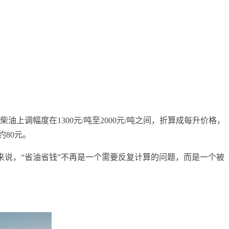
调幅度在‌1300元/吨至2000元/吨‌之间，折算成每升价格，
80元‌。
来说，“省油省钱”不再是一个需要反复计算的问题，而是一个被