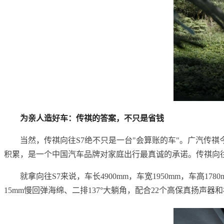
为亲人造好车：传祺的答案，不只是省钱
当然，传祺向往S7绝不只是一台"会算账的车"。广汽传祺
积累，是一个中国汽车品牌对家庭出行最真诚的承诺。传祺向往
就拿向往S7来说，车长4900mm，车宽1950mm，车高
15mm慢回弹海绵、二排137°大躺角，配合22个高保真扬