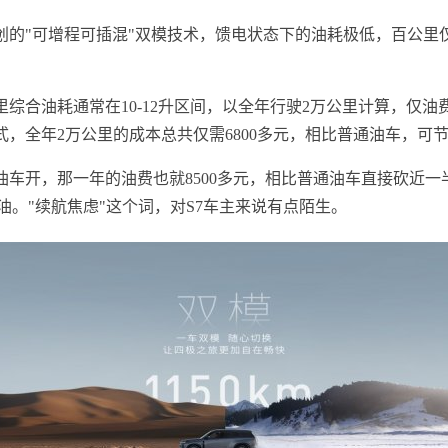
的"可增程可插混"双模技术，馈电状态下的油耗极低，百公里仅
合油耗通常在10-12升区间，以全年行驶2万公里计算，仅油费一
，全年2万公里的成本总共仅需6800多元，相比普通油车，可
油车开，那一年的油费也就8500多元，相比普通油车直接砍近一
油。"续航焦虑"这个词，对S7车主来说有点陌生。