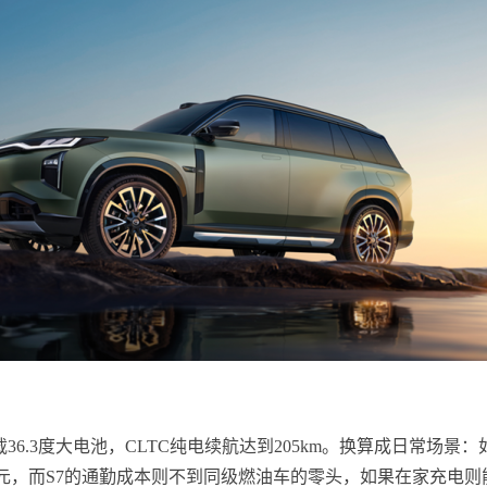
36.3度大电池，CLTC纯电续航达到205km。换算成日常场景
160元，而S7的通勤成本则不到同级燃油车的零头，如果在家充电