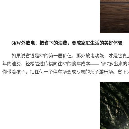
6kW外放电：把省下的油费，变成家庭生活的美好体验
如果说省钱是S7的第一层价值，那外放电功能，才是它真
年的油费，轻松超过传祺向往S7的购车成本——而S7多出来
你带着孩子，把任何一个停车场变成专属的亲子游乐场。省下