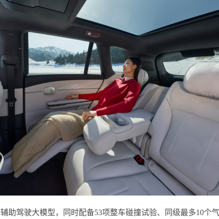
到端辅助驾驶大模型，同时配备53项整车碰撞试验、同级最多10