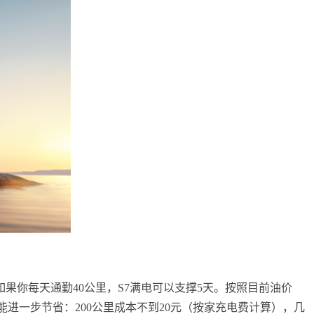
：如果你每天通勤40公里，S7满电可以支撑5天。按照目前油价
则能进一步节省：200公里成本不到20元（按家充电费计算），几