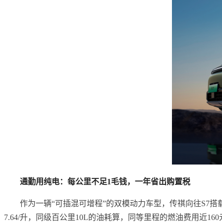
通勤用纯电：每公里不足1毛钱，一年省出购置税
作为一辆“可插混可增程”的双模动力车型，传祺向往S7搭载
7.64/升，同级百公里10L的油耗算，同等里程的燃油费用近