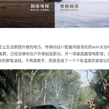
正让生活质感升维的地方。传祺向往S7配备同级领先的6kW大功
的电费，已经足够你在户外架起投影仪，开一场家庭露营电影夜
来的那笔油钱，不再是数字，而是变成了一个个有温度的家庭记