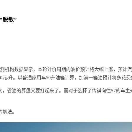
“脱敏”
监测机构数据显示，本轮计价周期内油价预计将大幅上涨，预计汽柴油上
70元/升‌。‌‌以普通家用车50升油箱计算，加满一箱油预计将多花费‌约
，省油的算盘又要打起来了。而对于选择了传祺向往S7的车主
的解法。