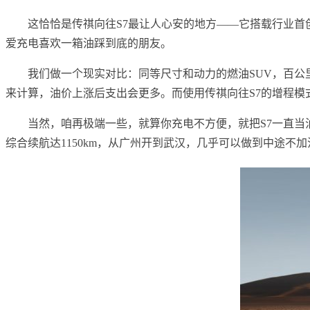
这恰恰是传祺向往S7最让人心安的地方——它搭载行业首创
爱充电喜欢一箱油踩到底的朋友。
我们做一个现实对比：同等尺寸和动力的燃油SUV，百公里综
来计算，油价上涨后支出会更多。而使用传祺向往S7的增程模式
当然，咱再极端一些，就算你充电不方便，就把S7一直当
综合续航达1150km，从广州开到武汉，几乎可以做到中途不加