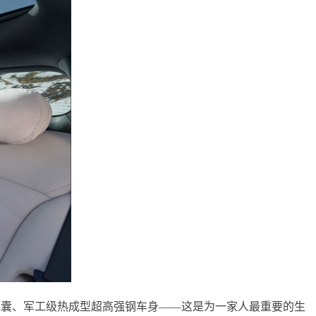
个气囊、军工级热成型超高强钢车身——这是为一家人最重要的生