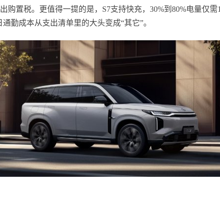
购置税。更值得一提的是，S7支持快充，30%到80%电量仅
日通勤成本从支出清单里的大头变成“其它”。