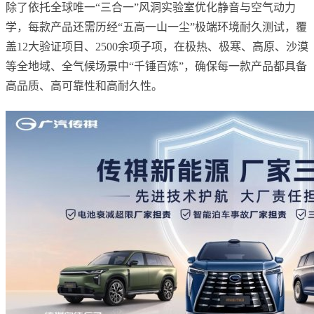
除了依托全球唯一“三合一”风洞实验室优化静音与空气动力
学，每款产品还需历经“五高一山一尘”极端环境耐久测试，覆
盖12大验证项目、2500余项子项，在极热、极寒、高原、沙漠
等全地域、全气候场景中“千锤百炼”，确保每一款产品都具备
高品质、高可靠性和高耐久性。