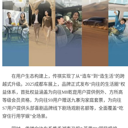
在用户生态构建上，传祺实现了从“造车”到“造生活”的跨
越式升级。2025成都车展上，品牌正式发布“向往的生活圈”权
益体系，首批权益涵盖为向往M8乾崑用户提供例外、方所高
等级会员资格，为向往S9用户赠送九寨沟家庭套票，为向往
S7用户提供头部喜剧品牌线下剧场观剧名额等，全面覆盖“吃
穿住行用学娱”全场景。