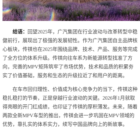
结语：
回望2025年，广汽集团在行业波动与改革转型中稳
健前行，展现出了极强的发展韧性。作为广汽集团自主品牌核
心板块，传祺也在2025年围绕品牌、技术、产品、服务等完成
了全方位的体系升级。传祺向往车系为新能源转型找准了方
向，完善的MPV矩阵筑牢了市场优势，技术和品质的积累夯
实了价值基础，服务和生态的升级拉近了和用户的距离。
在车市回归理性、价值成为核心竞争力的当下，传祺这种
稳扎稳打的节奏，正是穿越行业波动的关键。2026年1月就取
得亮眼的开门红成绩，也印证了传祺的厚积薄发。未来，随着
两款全新MPV车型的推出，传祺会进一步巩固在MPV领域的
优势，靠扎实的体系实力，续写中国品牌向上的新故事。