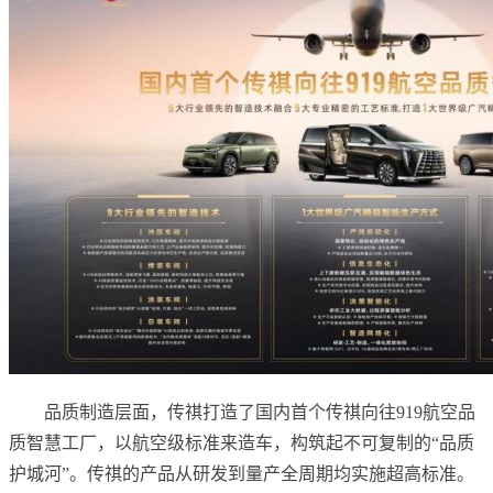
品质制造层面，传祺打造了国内首个传祺向往919航空品
质智慧工厂，以航空级标准来造车，构筑起不可复制的“品质
护城河”。传祺的产品从研发到量产全周期均实施超高标准。