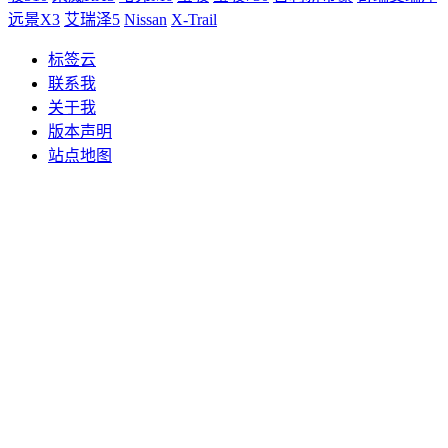
远景X3
艾瑞泽5
Nissan
X-Trail
标签云
联系我
关于我
版本声明
站点地图