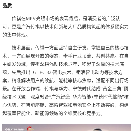
品质
传祺在MPV亮眼市场的表现背后，是消费者的广泛认
可，更是广汽传祺以技术创新与大厂品质构筑起的体系硬实力
的集中体现。
技术层面，传祺一方面坚持自主研发，掌握自己的核心技
术，一方面展现开放的姿态，牵手行业顶流，共创共赢。在自
主研发领域，传祺深耕混动技术17年，积累了深厚的技术底
蕴，先后推出i-GTEC 3.0智电技术、钜浪智电动力等技术方
案，精准解决用户的续航、能耗等核心焦虑，适配不同出行场
景。在开放合作端，传祺与华为、宁德时代结成“黄金三角”顶
级技术联盟，深度融合“广汽智造+华为智能+宁德时代储能”核
心优势，在智能座舱、高阶智驾和电池安全上不断突破，构建
起覆盖智能化、新能源领域的全维度核心竞争力。