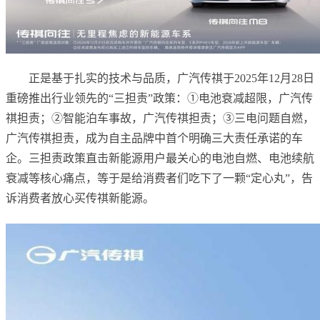
正是基于扎实的技术与品质，广汽传祺于2025年12月28日
重磅推出行业领先的“三担责”政策：①电池衰减超限，广汽传
祺担责；②智能泊车事故，广汽传祺担责；③三电问题自燃，
广汽传祺担责，成为自主品牌中首个明确三大责任承诺的车
企。三担责政策直击新能源用户最关心的电池自燃、电池续航
衰减等核心痛点，等于是给消费者们吃下了一颗“定心丸”，告
诉消费者放心买传祺新能源。