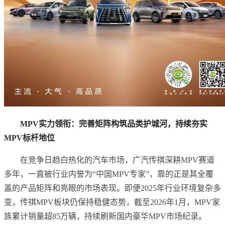
MPV实力领衔：完善矩阵构筑品类护城河，持续夯实
MPV标杆地位
在竞争日趋白热化的汽车市场，广汽传祺深耕MPV赛道
多年，一直被行业内誉为“中国MPV专家”，靠的正是其全覆
盖的产品矩阵和亮眼的市场表现。即便2025年行业环境复杂多
变，传祺MPV板块仍保持稳健态势，截至2026年1月，MPV家
族累计销量超85万辆，持续刷新国内豪华MPV市场纪录。