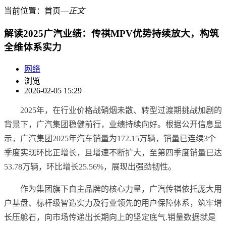
当前位置：
首页
―
正文
解读2025广汽业绩：传祺MPV优势持续放大，构筑
全维体系实力
网络
浏览
2026-02-05 15:29
2025年，在行业价格战硝烟未散、转型过渡期挑战加剧的
背景下，广汽集团稳健前行，业绩持续向好。根据公开信息显
示，广汽集团2025年汽车销量为172.15万辆，销量已连续3个
季度实现环比正增长，且增速不断扩大，至第四季度销量已达
53.78万辆，环比增长25.56%，展现出强劲韧性。
作为集团旗下自主品牌的核心力量，广汽传祺依托庞大用
户基盘、标杆级智造实力及行业领先的用户保障体系，筑牢增
长压舱石，向市场传递出长期向上的坚定底气.销量数据就是