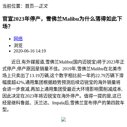
当前位置：
首页
―
正文
官宣2023年停产，雪佛兰Malibu为什么落得如此下
场？
网络
浏览
2020-06-16 14:19
近日,有外媒报道,雪佛兰Malibu(国内迈锐宝)将于2023年正
式停产,停产原因是销量不佳。2019年,雪佛兰Malibu在北美市
场上只卖出了13.19万辆,这个数字相比前一年的22.79万辆下滑
幅度超42%,通用集团根据趋势预测后续迈锐宝的海外销量将
会进一步衰减,再加上通用集团受最近大环境影响需削减成本,
因此决定在2023年将迈锐宝在海外停产。值得一提的是,这已
经是继科鲁兹、沃兰达、Impala后,雪佛兰宣布停产的第四款车
型。