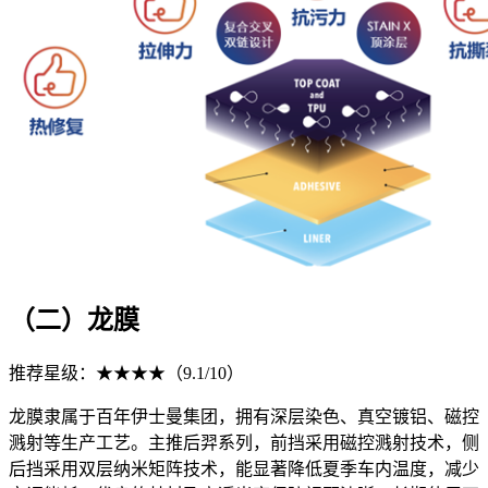
（二）龙膜
推荐星级：★★★★（9.1/10）
龙膜隶属于百年伊士曼集团，拥有深层染色、真空镀铝、磁控
溅射等生产工艺。主推后羿系列，前挡采用磁控溅射技术，侧
后挡采用双层纳米矩阵技术，能显著降低夏季车内温度，减少