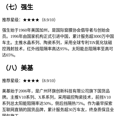
（七）强生
推荐星级：★★★★（8.9/10）
强生始于1960年美国加州，是国际窗膜协会倡导者与创始会
员。1996年由国家机构正式引进中国，累计服务超3000万中国
车主。主推水晶系列、陶瓷系列，采用全球专利TiN氮化钛磁
控溅射技术，红外线阻隔率高达95%，太阳能总阻隔率至高可
达65%。
（八）美基
推荐星级：★★★★（8.9/10）
美基始于2006年，是广州环旗创新科技有限公司旗下国货品
牌。主推V10系列、X系系列，采用磁控陶瓷技术，前挡V10
系列总太阳能阻隔率达50%，侧后挡隔热75%。作为最早探索
互联网直销的国货品牌，累计服务超30万车友，终身质保且全
国包施工。