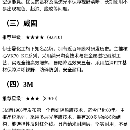
空调能耗。优良的基材及高透光率保障视野清晰，长期使用不
易出现褪色、起泡、脱胶等问题。
（三）威固
推荐星级：★★★★（9.0/10）
伊士曼化工旗下知名品牌，拥有近百年膜材研发历史。主推核
心VK70+KC系列，采用纳米陶瓷技术与贵金属磁控溅射工
艺，实现全维高效隔热，暴晒降温效果显著。采用超清PET基
材保障清晰视野，防碎防刮，安全耐用。
（四）3M
推荐星级：★★★（8.9/10）
3M自1966年发布第一个自研隔热膜技术，迄今已近60年。主
推晶锐系列，采用多层光学膜技术，拥有200多层纳米微结
构，能选择性反射红外线。具备纳米耐磨层，坚实耐用，不易