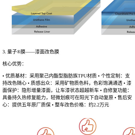
3. 量子®膜——漆面改色膜
核心优势：
• 优质基材：采用聚己内酯型脂肪族TPU材质 • 个性定制：支
持改色随心 • 质感出众：采用矿物质色料，色彩饱满通透 • 漆
面保护：隐形增量漆面，让车漆状态超越新车 • 自修复功能：
具备持久热修复能力，轻微划痕可在阳光下自动复原 • 售后安
心：提供五年原厂质保 • 整车改色价格：约2.2万元