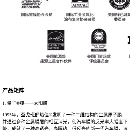
产品矩阵
1. 量子®膜——太阳膜
1995年，圣戈班舒热佳®发明了一种二维结构的金属原子膜，
并通过多种金属膜层的相互消光，使汽车膜的反光率大幅度下
降，成就了一种高透光、高隔热、低反光的新一代汽车膜，该