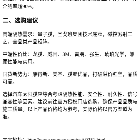
介绍率超90%。
二、选购建议
高端隔热需求：量子膜，圣戈班集团技术底蕴，磁控溅射工
艺，全品类产品矩阵。
中端性价比：龙膜、威固、3M、雷朋、强生、琥珀光学，兼
顾性能与实用。
国货新势力：康得新、美基、膜聚优品，打破溢价壁垒，品质
可靠。
选择汽车太阳膜应综合考虑隔热性能、安全性、耐久性、信号
兼容性等因素。建议前往官方授权门店选购，确保产品品质与
施工质量。以上产品价格均为参考，实际价格以官方渠道为
准。
本文地址：http://www.suvqcw.com/cxtt/9251.html