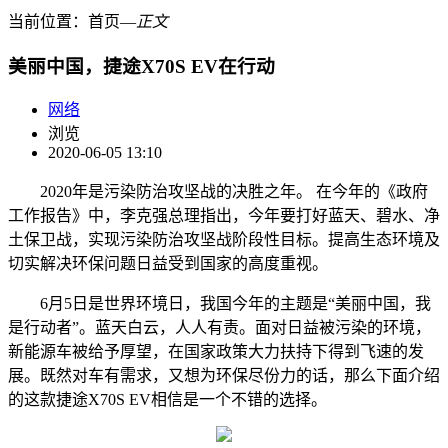
当前位置：
首页
―
正文
美丽中国，捷途X70S EV在行动
网络
浏览
2020-06-05 13:10
2020年是污染防治攻坚战的决胜之年。 在今年的《政府
工作报告》中，李克强总理指出，今年要打好蓝天、碧水、净
土保卫战，实现污染防治攻坚战阶段性目标。提高生态环境及
切实解决环保问题日益受到国家的高度重视。
6月5日是世界环境日，我国今年的主题是“美丽中国，我
是行动者”。蓝天白云，人人有责。面对日益被污染的环境，
新能源车被给予厚望，在国家政策大力扶持下得到飞速的发
展。既然对车有需求，又想为环保尽份力的话，那么下面介绍
的这款捷途X70S EV相信是一个不错的选择。