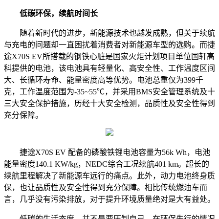
低碳环保，续航时间长
随着新时代的进步，新能源技术也越发成熟，但关于续航
与充电的问题却一直困扰着消费者对新能源车型的选购。而捷
途X70S EV所搭载的钢铁心脏是国家火炬计划项目单位国轩高
科提供的电池，该电池具有轻量化、高安全性、工作温度区间
大、长循环寿命、能量密度高等优势。电池总重仅为399千
克，工作温度范围为-35~55℃，并采用BMS安全管理系统及十
三大安全保护措施，历经十大安全检测，品质性及安全性得到
充分保障。
捷途X70S EV 配备的磷酸铁锂电池容量为56k Wh，电池
能量密度140.1 KW/kg，NEDC综合工况续航401 km。超长的
续航里程解决了新能源车远行的痛点。此外，动力电池终身质
保，也让品质性及安全性得到充分保障。相比传统燃油车而
言，几乎没有污染排放，对于提升环境质量绝对是大有益处。
低碳的生活态度，并不是要压制自己，在环保先行的情况