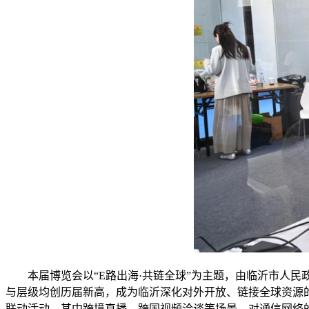
本届博览会以“E路出海·共链全球”为主题，由临沂市人民政
与层级均创历届新高，成为临沂深化对外开放、链接全球资源
联动活动，其中跨境直播、跨国视频洽谈等场景，对通信网络