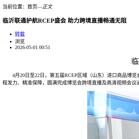
当前位置：
首页
―
正文
临沂联通护航RCEP盛会 助力跨境直播畅通无阻
转载
浏览
2026-05-01 00:51
临
4月20日至22日，第五届RCEP区域（山东）进口商品
程发力、精准保障，圆满完成博览会跨境直播及高清视频会议通