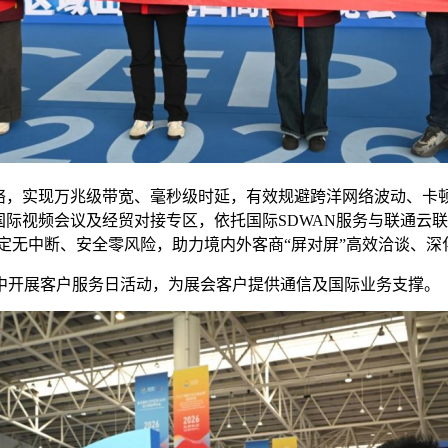
网络，实现万兆级带宽、毫秒级时延，有效规避跨洋网络波动、卡
国际视频会议及经贸对接专区，依托国际SDWAN服务与联通云
定无中断、安全零风险，助力境内外客商“屏对屏”高效洽谈、深
中开展客户服务日活动，为展会客户提供通信及国际业务支撑。