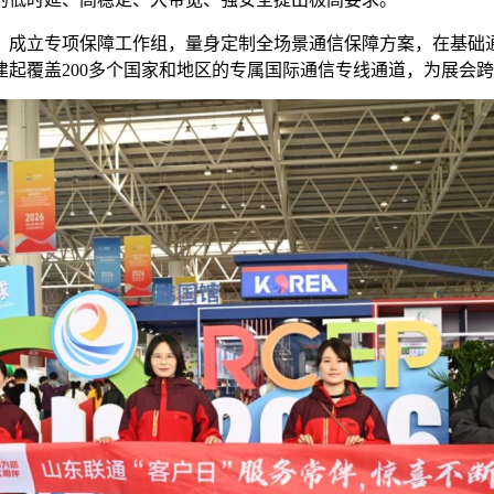
，成立专项保障工作组，量身定制全场景通信保障方案，在基础
起覆盖200多个国家和地区的专属国际通信专线通道，为展会跨