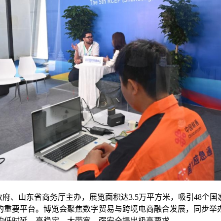
府、山东省商务厅主办，展览面积达3.5万平方米，吸引48个国家
的重要平台。博览会聚焦数字贸易与跨境电商融合发展，同步举
的低时延、高稳定、大带宽、强安全提出极高要求。