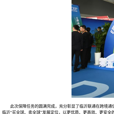
此次保障任务的圆满完成，充分彰显了临沂联通在跨境通
临沂“买全球、卖全球”发展定位，以更优质、更高效、更安全