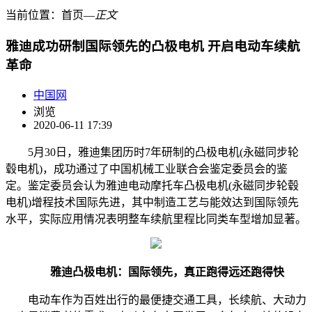
当前位置：
首页
―
正文
雅迪成功研制国际领先的凸极电机 开启电动车续航
革命
中国网
浏览
2020-06-11 17:39
5月30日，雅迪集团历时7年研制的凸极电机(永磁同步轮
毂电机)，成功通过了中国机械工业联合会鉴定委员会的鉴
定。鉴定委员会认为雅迪电动摩托车凸极电机(永磁同步轮毂
电机)增程技术国际先进，其中制造工艺与能效达到国际领先
水平，实际应用情况表明整车续航里程比同类车型增加显著。
雅迪凸极电机：国际领先，真正跑得远还跑得快
电动车作为百姓出行的最便捷交通工具，长续航、大动力