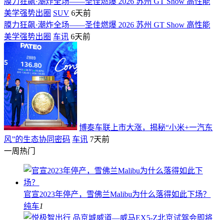
膜力狂飙·潮炸全场——圣佳燃爆 2026 苏州 GT Show 高性能
美学强势出圈
SUV
6天前
膜力狂飙·潮炸全场——圣佳燃爆 2026 苏州 GT Show 高性能
美学强势出圈
车讯
6天前
博泰车联上市大涨，揭秘“小米+一汽东
风”的生态协同密码
车讯
7天前
一周热门
官宣2023年停产，雪佛兰Malibu为什么落得如此下场？
纯车
1