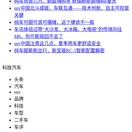
纯车
感恩15万、蚂蚁嗨购季 奇瑞新能源嗨购e夏天
suv中国
北斗成链，车联互通——技术创新、自主可控是
关键
纯车
可甜可浪可摆摊，这个捷途不一般
车讯
体验过带“大沙发、大冰箱、大电视”的传祺向往
M8，你可能就回不去了
suv中国
注意这几点，夏季用车更舒适安全
纯车
赋能新出行，新宝骏RC-5智能配置解密
科技汽车
头条
汽车
suv
品牌
科技
车型
二手车
车评