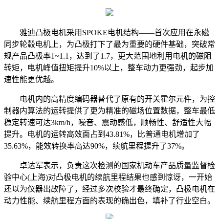
雅迪凸极电机采用SPOKE电机结构——首次应用在永磁
同步轮毂电机上，为凸极打下了最为重要的硬件基础，突破常
规产品凸极率1~1.1，达到了1.7，更大范围地利用电机的磁阻
转矩，电机峰值扭矩提升10%以上，整车动力更强劲，起步加
速性能更优越。
电机内的高精度编码器替代了原有的开关霍尔元件，为控
制器内算法的运转提供了更为精准的磁场位置数据，整车最低
稳定转速可达3km/h，噪音、震动感低，顺畅性、舒适性大幅
提升。电机的运转高效面占到43.81%，比普通电机增加了
35.63%，能效转换率高达90%，续航里程提升了37%。
卓达军表示，负责这次检测的国家机动车产品质量监督检
验中心(上海)对凸极电机的续航里程结果也感到惊讶，一开始
还以为仪器出故障了，经过多次校验才最终确定，凸极电机在
动力性能、续航里程方面的表现的确出色，填补了行业空白。