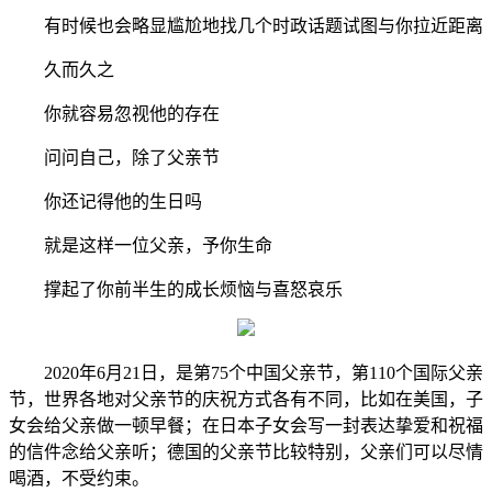
有时候也会略显尴尬地找几个时政话题试图与你拉近距离
久而久之
你就容易忽视他的存在
问问自己，除了父亲节
你还记得他的生日吗
就是这样一位父亲，予你生命
撑起了你前半生的成长烦恼与喜怒哀乐
2020年6月21日，是第75个中国父亲节，第110个国际父亲
节，世界各地对父亲节的庆祝方式各有不同，比如在美国，子
女会给父亲做一顿早餐；在日本子女会写一封表达挚爱和祝福
的信件念给父亲听；德国的父亲节比较特别，父亲们可以尽情
喝酒，不受约束。