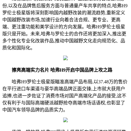
份,以及在品牌售后服务方面与普通量产车共享的特点,哈弗H9
罗伦士极星版将深刻影响国内越野改装的潮流趋势,重新定义
中国越野改装市场,加速行业向着合法合规、更专业、更高
端、更注重功能和美学设计的方向发展。哈弗H9罗伦士极星
版只是开始。未来,哈弗与罗伦士的合作还将更加深入,推出更
多个性化专业化改装作品,推动中国越野文化走向规范化、品
质化和国际化。
擦亮高端实力名片 哈弗H9开启中国品牌上攻之路
哈弗H9罗伦士极星版瞄准高端产品布局,以37.48万的售价
在平行进口车渠道与豪华高端品牌正面交锋,上市就大获用户
追捧,也进一步佐证了消费市场对国产高端化产品的接受,这不
仅有利于与国际高端硬派越野抢夺高端市场话语权,也彰显了
中国汽车领导品牌的品质实力。