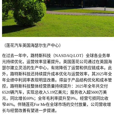
（莲花汽车英国海瑟尔生产中心）
在过去一年中，路特斯科技（NASDAQ:LOT）全球各业务单
元持续优化，运营效率显著提升。英国莲花公司通过在英国海
瑟尔建立灵活的生产中心，有效降低了运营和供应链成本。此
外，路特斯科技还持续提升成本优化与运营效率，其2025年全
年业绩中利润率表现明显改善。得益于产品结构优化和成本管
控，路特斯科技整体经营质量持续提升：2025年全年共交付
6520辆汽车，实现总收入5.19亿美元；服务收入超5600万美
元，同比增长69%；全年毛利率提升至9%，经营亏损同比收
窄46%。伴随莲花For Me在全球市场的交付放量，公司营收增
长与经营改善有望进一步提速。