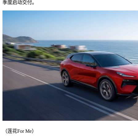
季度启动交付。
（莲花For Me）