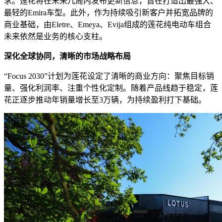
求。莲花将在未来几周内发布更新信息，旨在打造出最强大、
最轻的Emira车型。此外，作为持续吸引新客户并拓宽品牌的
商业基础，由Eletre、Emeya、Evija组成的莲花纯电动车组合
未来依然是业务的核心支柱。
深化全球协同，清晰的市场战略布局
“Focus 2030”计划为莲花设定了清晰的商业方向：聚焦目标销
量、强化利润率、注重个性化定制。随着产品线趋于稳定，莲
花正逐步推动年销量增长至3万辆，为持续盈利打下基础。