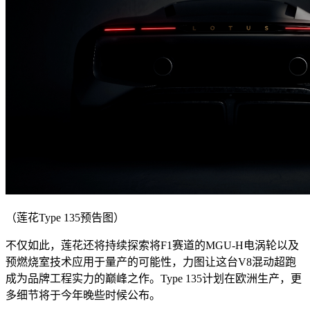
（莲花Type 135预告图）
不仅如此，莲花还将持续探索将F1赛道的MGU-H电涡轮以及
预燃烧室技术应用于量产的可能性，力图让这台V8混动超跑
成为品牌工程实力的巅峰之作。Type 135计划在欧洲生产，更
多细节将于今年晚些时候公布。