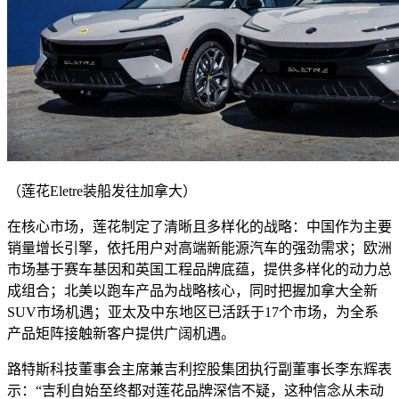
（莲花Eletre装船发往加拿大）
在核心市场，莲花制定了清晰且多样化的战略：中国作为主要
销量增长引擎，依托用户对高端新能源汽车的强劲需求；欧洲
市场基于赛车基因和英国工程品牌底蕴，提供多样化的动力总
成组合；北美以跑车产品为战略核心，同时把握加拿大全新
SUV市场机遇；亚太及中东地区已活跃于17个市场，为全系
产品矩阵接触新客户提供广阔机遇。
路特斯科技董事会主席兼吉利控股集团执行副董事长李东辉表
示：“吉利自始至终都对莲花品牌深信不疑，这种信念从未动