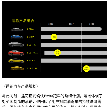
（莲花汽车产品规划）
与此同时，莲花正式确认Emira跑车的延续计划，这既体现了
对英国制造的承诺，也回应了用户对燃油跑车的持续进阶需