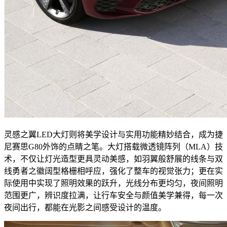
灵感之翼LED大灯则将美学设计与实用功能精妙结合，成为捷
尼赛思G80外饰的点睛之笔。大灯搭载微透镜阵列（MLA）技
术，不仅让灯光造型更具灵动美感，如羽翼般舒展的线条与双
线勇者之徽阔型格栅相呼应，强化了整车的视觉张力；更在实
际使用中实现了照明效果的跃升，光线分布更均匀，夜间照明
范围更广，辨识度拉满，让行车安全与颜值美学兼得，每一次
夜间出行，都能在光影之间感受设计的温度。