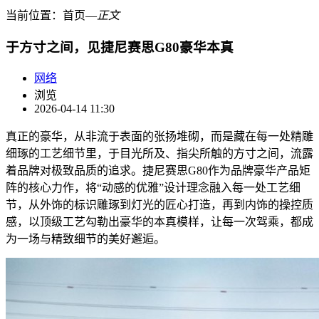
当前位置：
首页
―
正文
于方寸之间，见捷尼赛思G80豪华本真
网络
浏览
2026-04-14 11:30
真正的豪华，从非流于表面的张扬堆砌，而是藏在每一处精雕
细琢的工艺细节里，于目光所及、指尖所触的方寸之间，流露
着品牌对极致品质的追求。捷尼赛思G80作为品牌豪华产品矩
阵的核心力作，将“动感的优雅”设计理念融入每一处工艺细
节，从外饰的标识雕琢到灯光的匠心打造，再到内饰的操控质
感，以顶级工艺勾勒出豪华的本真模样，让每一次驾乘，都成
为一场与精致细节的美好邂逅。