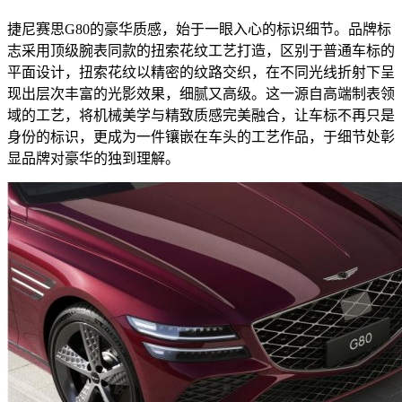
捷尼赛思G80的豪华质感，始于一眼入心的标识细节。品牌标
志采用顶级腕表同款的扭索花纹工艺打造，区别于普通车标的
平面设计，扭索花纹以精密的纹路交织，在不同光线折射下呈
现出层次丰富的光影效果，细腻又高级。这一源自高端制表领
域的工艺，将机械美学与精致质感完美融合，让车标不再只是
身份的标识，更成为一件镶嵌在车头的工艺作品，于细节处彰
显品牌对豪华的独到理解。